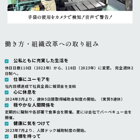
働き方・組織改革への取り組み
公私ともに充実した生活を
休日日数110日（2022年）から、116日（2023年）に変更。 完全週休2
日制へ。
仕事にユーモアを
社内目標達成で社員全員に報奨金を支給
心に休息を
2024年3月より、連休5日間取得補助金制度の開始。（実質9連休）
穏やかな人間関係を
定期的に職制や各部署で食事会を開催。夏には会社でバーベキュー会を
開催。
健康に気をつけて
2023年7月より、人間ドック補助制度の開始。
目標を持って