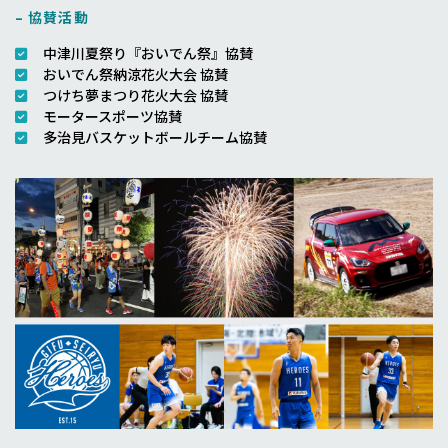
– 協賛活動
中津川夏祭り『おいでん祭』協賛
おいでん祭納涼花火大会 協賛
つけち夢まつり花火大会 協賛
モータースポーツ協賛
多治見バスケットボールチーム協賛