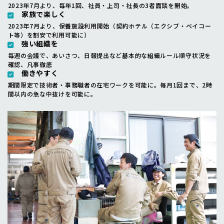
2023年7月より、毎年1回、社員・上司・社長の3者面談を開始。
家族で楽しく
2023年7月より、保養施設利用開始（契約ホテル（エクシブ・ベイコー
ト等）を割安で利用可能に）
強い組織を
毎週の会議で、あいさつ、日報提出など基本的な組織ルール順守状況を
確認、凡事徹底
働きやすく
期間限定で技術者・事務職者の在宅ワークを可能に。毎月1回まで、2時
間以内の急な中抜けを可能に。