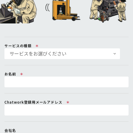
〒508-0011 岐阜県中津川市駒場1666-2917
TEL
0573-66-1759
/
FAX
0573-65-3092
© KUMAGAI.
サービスの種類
お名前
Chatwork登録用メールアドレス
会社名