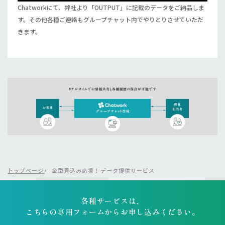
Chatworkにて、弊社より「OUTPUT」に記載のデータをご納品しま
す。その他各種ご連絡もグループチャット内でやりとりさせていただ
きます。
トップページ
金型見込み応援！データ提供サービス
各種サービスは、
こちらの専用フォームからお申し込みください。