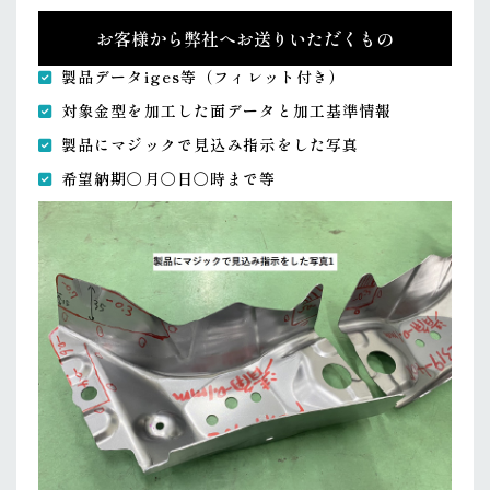
お客様から弊社へお送りいただくもの
製品データiges等（フィレット付き）
対象金型を加工した面データと加工基準情報
製品にマジックで見込み指示をした写真
希望納期〇月〇日〇時まで等