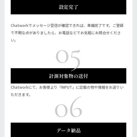
設定完了
Chatworkでメッセージ受信が確認できれば、準備完了です。ご登録
で不明な点がありましたら、お電話などでお気軽にお問合せくださ
05
い。
計測対象物の送付
Chatworkにて、お客様より「INPUT」に記載の物や情報をお送りい
06
ただきます。
データ納品