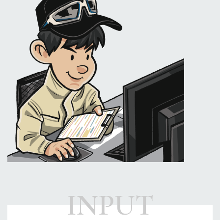
INPUT