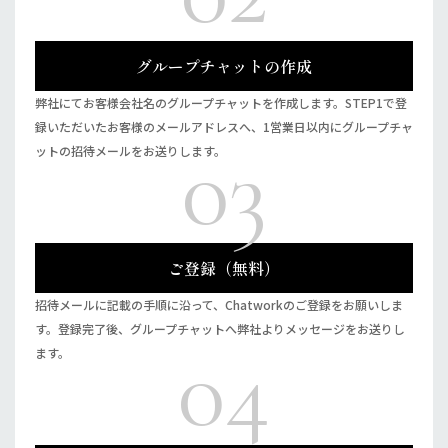
グループチャットの作成
弊社にてお客様会社名のグループチャットを作成します。STEP1で登
録いただいたお客様のメールアドレスへ、1営業日以内にグループチャ
03
ットの招待メールをお送りします。
ご登録（無料）
招待メールに記載の手順に沿って、Chatworkのご登録をお願いしま
す。登録完了後、グループチャットへ弊社よりメッセージをお送りし
04
ます。