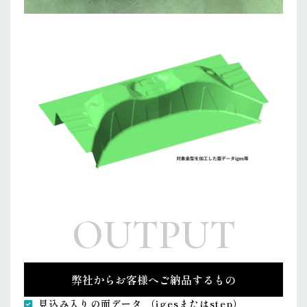
OUTPUT
弊社からお客様へご納品するもの
見込み入りの面データ （igesまたはstep）